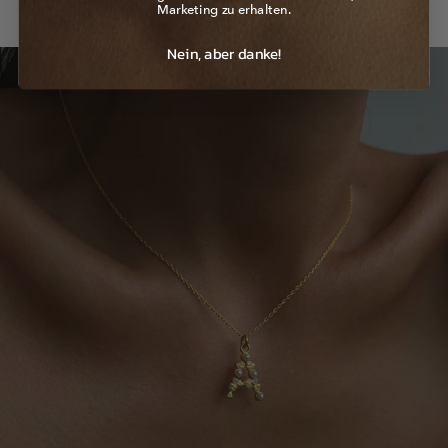
angenehm ist, wie wenn du uns im Laden besuchen würdest.
Marketing zu erhalten.
Nein, aber danke!