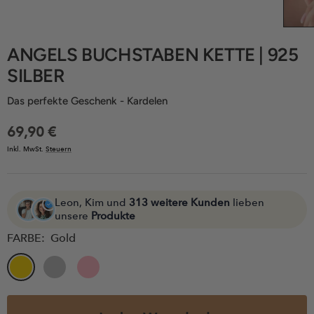
ANGELS BUCHSTABEN KETTE | 925
SILBER
Das perfekte Geschenk - Kardelen
Angebotspreis
69,90 €
Inkl. MwSt.
Steuern
Leon, Kim und
313 weitere Kunden
lieben
unsere
Produkte
FARBE:
Gold
Gold
Silber
Rose