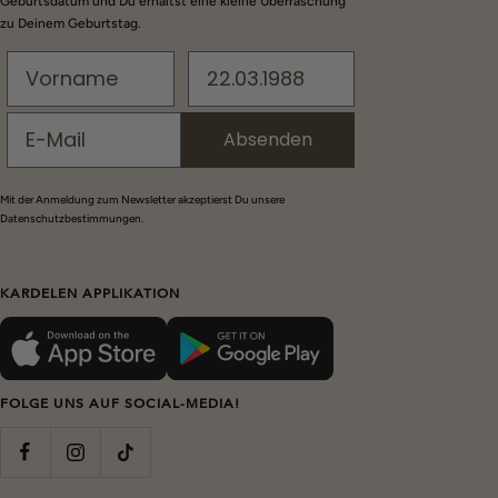
erste Bestellung** erhalten. Verrate uns auch Dein
Geburtsdatum und Du erhältst eine kleine Überraschung
zu Deinem Geburtstag.
Absenden
Mit der Anmeldung zum Newsletter akzeptierst Du unsere
Datenschutzbestimmungen.
KARDELEN APPLIKATION
FOLGE UNS AUF SOCIAL-MEDIA!