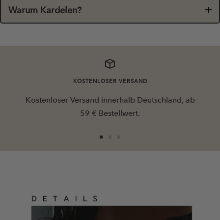
Warum Kardelen?
KOSTENLOSER VERSAND
Kostenloser Versand innerhalb Deutschland, ab
59 € Bestellwert.
Zur
Zur
Zur
Slide
Slide
Slide
1
2
3
gehen
gehen
gehen