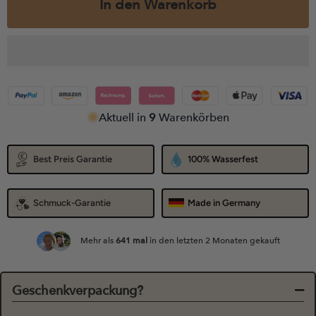
In den Warenkorb
Aktuell in
9
Warenkörben
Best Preis Garantie
100% Wasserfest
Schmuck-Garantie
Made in Germany
Mehr als
641
mal
in den letzten 2 Monaten gekauft
Geschenkverpackung?