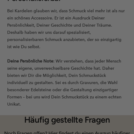
Bei Kardelen glauben wir, dass Schmuck viel mehr ist als nur
ein schönes Accessoire. Er ist ein Ausdruck Deiner
Persönlichkeit, Deiner Geschichte und Deiner Träume.
Deshalb haben wir uns darauf spezialisiert,
personalisierbaren Schmuck anzubieten, der so einzigartig
ist wie Du selbst.
Deine Persönliche Note
: Wir verstehen, dass jeder Mensch
seine eigene, unverwechselbare Geschichte hat. Daher
bieten wir Dir die Möglichkeit, Dein Schmuckstück
individuell zu gestalten. Sei es durch Gravuren, die Wahl
besonderer Edelsteine oder die Gestaltung einzigartiger
Formen – bei uns wird Dein Schmuckstück zu einem echten
Unikat.
Häufig gestellte Fragen
Noch Fragen offen? Hier findest du einen Auszug häufiger