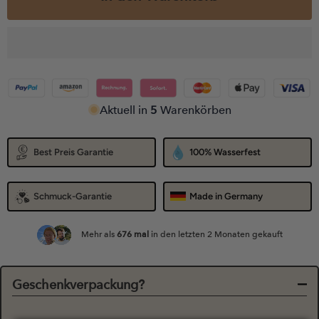
Aktuell in
5
Warenkörben
Best Preis Garantie
100% Wasserfest
Schmuck-Garantie
Made in Germany
Mehr als
676
mal
in den letzten 2 Monaten gekauft
Geschenkverpackung?