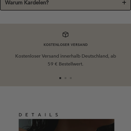
Warum Kardelen?
KOSTENLOSER VERSAND
Kostenloser Versand innerhalb Deutschland, ab
59 € Bestellwert.
Zur
Zur
Zur
Slide
Slide
Slide
1
2
3
gehen
gehen
gehen