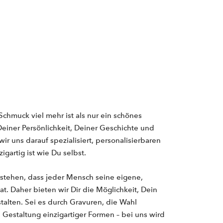
Schmuck viel mehr ist als nur ein schönes
 Deiner Persönlichkeit, Deiner Geschichte und
r uns darauf spezialisiert, personalisierbaren
gartig ist wie Du selbst.
rstehen, dass jeder Mensch seine eigene,
. Daher bieten wir Dir die Möglichkeit, Dein
talten. Sei es durch Gravuren, die Wahl
Gestaltung einzigartiger Formen – bei uns wird