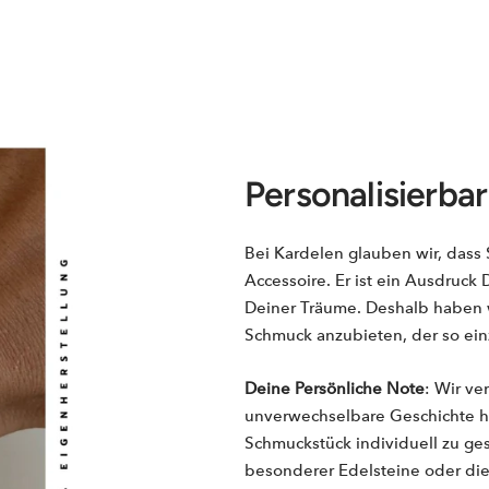
Personalisierbar
Bei Kardelen glauben wir, dass 
Accessoire. Er ist ein Ausdruck
Deiner Träume. Deshalb haben wi
Schmuck anzubieten, der so einzi
Deine Persönliche Note
: Wir ve
unverwechselbare Geschichte hat
Schmuckstück individuell zu ges
besonderer Edelsteine oder die 