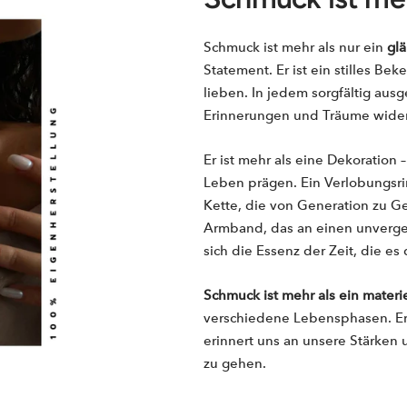
Schmuck ist mehr als nur ein
gl
Statement. Er ist ein stilles B
lieben. In jedem sorgfältig aus
Erinnerungen und Träume wider
Er ist mehr als eine Dekoration 
Leben prägen. Ein Verlobungsrin
Kette, die von Generation zu G
Armband, das an einen unvergess
sich die Essenz der Zeit, die es 
Schmuck ist mehr als ein mater
verschiedene Lebensphasen. Er
erinnert uns an unsere Stärken 
zu gehen.