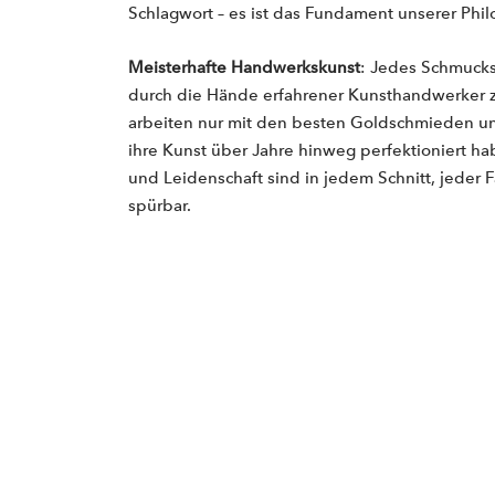
Schlagwort – es ist das Fundament unserer Phil
Meisterhafte Handwerkskunst
: Jedes Schmucks
durch die Hände erfahrener Kunsthandwerker 
arbeiten nur mit den besten Goldschmieden u
ihre Kunst über Jahre hinweg perfektioniert hab
und Leidenschaft sind in jedem Schnitt, jeder 
spürbar.