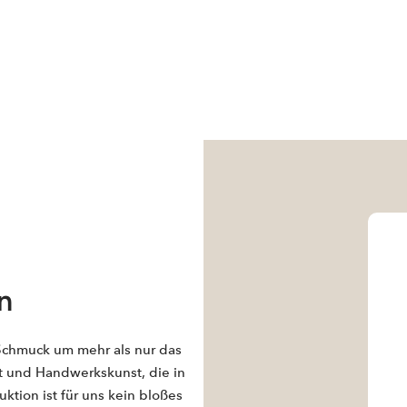
n
 Schmuck um mehr als nur das
t und Handwerkskunst, die in
ktion ist für uns kein bloßes