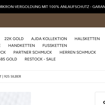
MIKRON-VERGOLDUNG MIT 100% ANLAUFSCHUTZ – GARAN
22K GOLD
AJDA KOLLEKTION
HALSKETTEN
E
HANDKETTEN
FUSSKETTEN
UCK
PARTNER SCHMUCK
HERREN SCHMUCK
585 GOLD
RESTOCK - SALE
| 925 SILBER