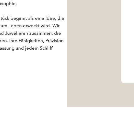
osophie.
tück beginnt als eine Idee, die
zum Leben erweckt wird. Wir
nd Juwelieren zusammen, die
en. Ihre Fähigkeiten, Präzision
Fassung und jedem Schliff